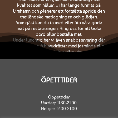
kvalitet som håller. Vi har länge funnits på
Limhamn och planerar att fortsätta sprida den
thailändska matlagningen och glädjen.
Som gäst kan du ta med eller äta våra goda
mat på restaurangen. Ring oss för att boka
bord eller beställa mat.
Under lunchtid har vi även snabbservering där
du kan välja två huvudrätter med jasminris eller
äggnudlar för avhämtning eller njutas på plats.
ÖPETTTIDER
Öppettider
Vardag: 11.30-21.00
Helger: 12.00-21.00