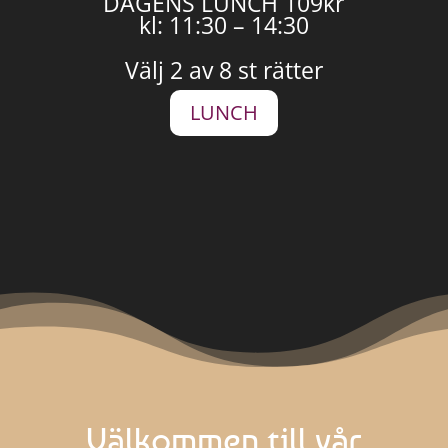
DAGENS LUNCH 109kr
kl: 11:30 – 14:30
Välj 2 av 8 st rätter
LUNCH
Välkommen till vår