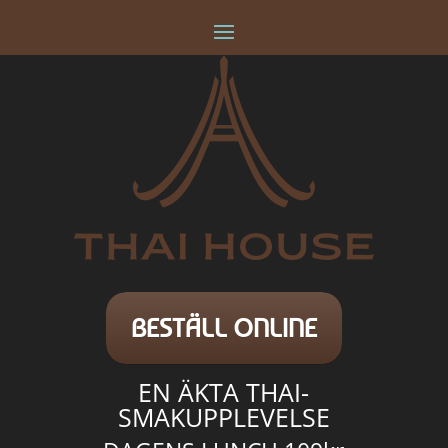
Videospelare
BESTÄLL ONLINE
EN ÄKTA THAI-
SMAKUPPLEVELSE