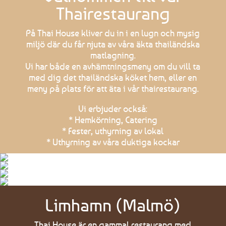
Thairestaurang
På Thai House kliver du in i en lugn och mysig
miljö där du får njuta av våra äkta thailändska
matlagning.
Vi har både en avhämtningsmeny om du vill ta
med dig det thailändska köket hem, eller en
meny på plats för att äta i vår thairestaurang.
Vi erbjuder också:
* Hemkörning, Catering
* Fester, uthyrning av lokal
* Uthyrning av våra duktiga kockar
Limhamn (Malmö)
Thai House är en gammal restaurang med